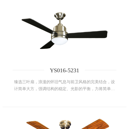
YS016-5231
臻选三叶扇，浪漫的怀旧气息与前卫风格的完美结合，设
计简单大方，强调结构的稳定、光影的平衡，力将简单舒
适、婉约大方的美学哲学进行到底，重新定义人们内心的
简约大气标准。