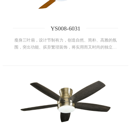
YS008-6031
瘦身三叶扇，设计节制有力，创造自然、简朴、高雅的氛
围，突出功能、摈弃繁琐装饰，将实用而又时尚的独立、
自我的个性融合在一起，最终形成了无可替代震慑人心的
独特设计风格。