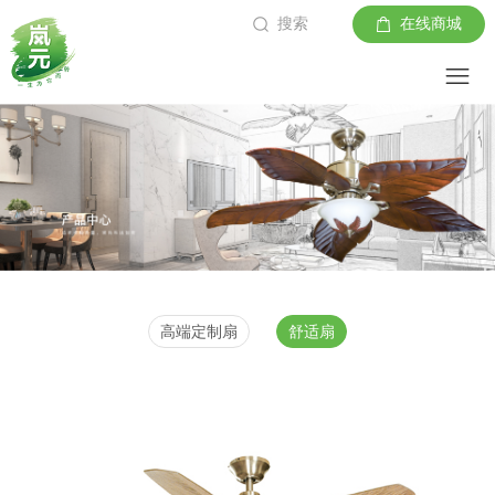
搜索
在线商城
高端定制扇
舒适扇