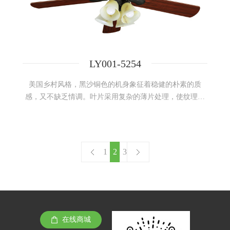
LY001-5254
美国乡村风格，黑沙铜色的机身象征着稳健的朴素的质
感，又不缺乏情调。叶片采用复杂的薄片处理，使纹理本
身成为一种装饰。淡雅的铃铛小灯犹如盛开的花瓣，以纯
洁的光芒和形象 ，撩动着休闲式的浪漫。
1
2
3
在线商城