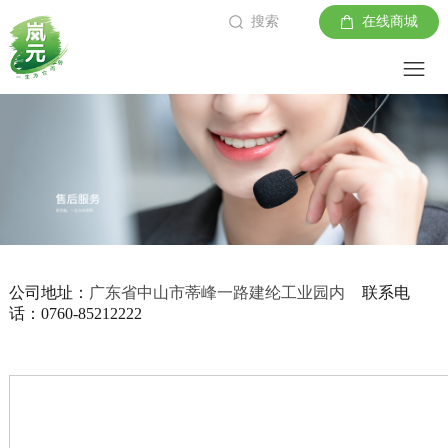
搜索
在线商城
公司地址：
广东省中山
市蒂峰一路建纶工业园内
联系电
话：0760-85212222