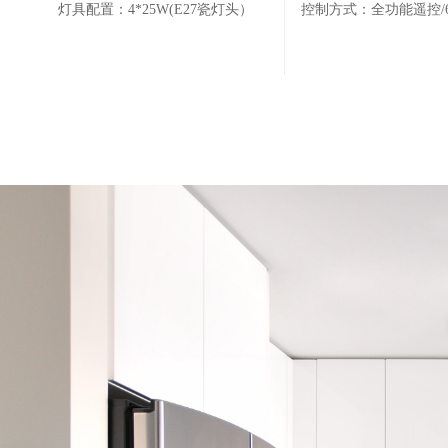
灯具配置：4*25W(E27瓷灯头）
控制方式：全功能遥控/