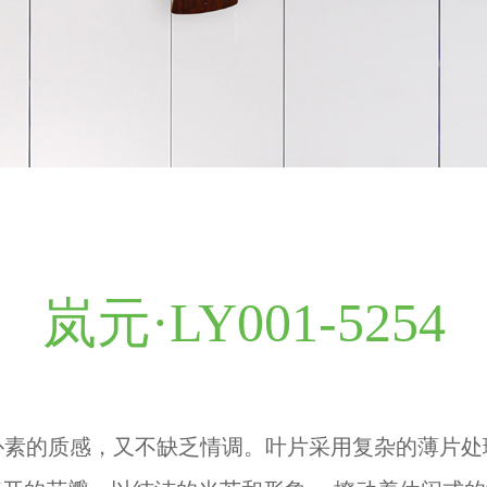
岚元·LY001-5254
朴素的质感，又不缺乏情调。叶片采用复杂的薄片处