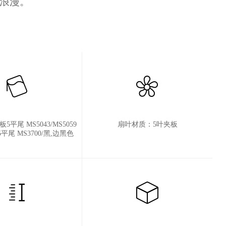
的浪漫。
平尾 MS5043/MS5059
扇叶材质：5叶夹板
平尾 MS3700/黑,边黑色