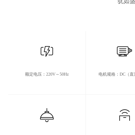
犹如盛
额定电压：220V～50Hz
电机规格：DC（直