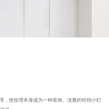
理，使纹理本身成为一种装饰。淡雅的铃铛小灯