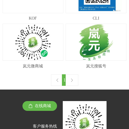
KOF
CLI
岚元微商城
岚元搜狐号
1
在线商城
客户服务热线