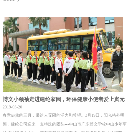
响建纶公司岚元公益团队坚持做公益的那份动力与热情
博文小领袖走进建纶家园，环保健康小使者爱上岚元
2019-03-20
春意盎然的三月，带给人无限的活力和希望。3月19日，阳光格外明
媚，建纶公司迎来一支特殊的团队---中山市广东博文学校中山少年军