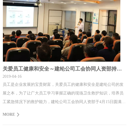
关爱员工健康和安全～建纶公司工会协同人资部持续推进急救知识培训工作开展
2019-04-16
员工是企业发展的宝贵财富，关爱员工的健康和安全是建纶公司的发
展之本，为了让广大员工学习掌握正确的现场卫生救护知识，培养员
工紧急情况下的救护能力，建纶公司工会协同人资部于4月15日圆满开
展了第二批急救知识培训，中山火炬开发区医院的专业医生应邀到我
MORE
司开展急救知识培训，公司党员、工会委员