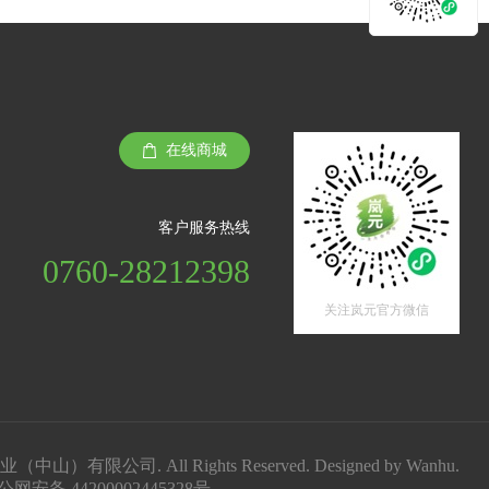
在线商城
客户服务热线
0760-28212398
关注岚元官方微信
业（中山）有限公司. All Rights Reserved. Designed by
Wanhu
.
公网安备 44200002445328号