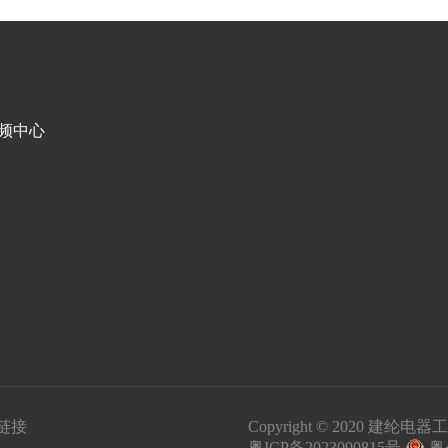
频中心
上一
下一
链接
Copyright © 2020 建纶电器工
粤ICP备2023090815号
粤