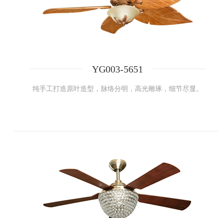
YG003-5651
纯手工打造原叶造型，脉络分明，高光雕琢，细节尽显。