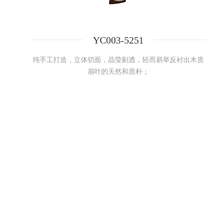
YC003-5251
纯手工打造，立体切面，晶莹剔透，轻而易举反衬出木质
扇叶的天然和质朴；